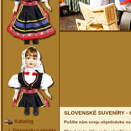
SLOVENSKÉ SUVENÍRY -
Katalóg
Pošlite nám svoju objednávku na
Drevorezby a výrobky