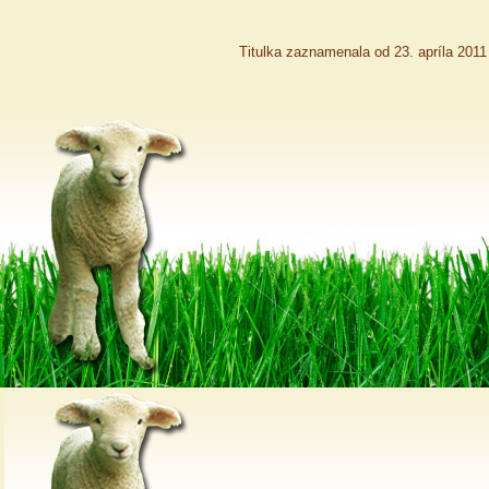
Titulka zaznamenala od 23. apríla 201