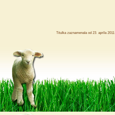
Titulka zaznamenala od 23. apríla 201