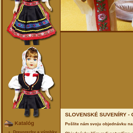
SLOVENSKÉ SUVENÍRY -
Katalóg
Pošlite nám svoju objednávku na
Drevorezby a výrobky