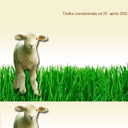
Titulka zaznamenala od 23. apríla 201