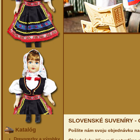
SLOVENSKÉ SUVENÍRY -
Katalóg
Pošlite nám svoju objednávku na
Drevorezby a výrobky