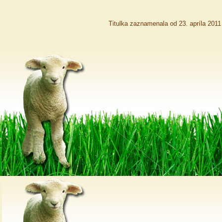
Titulka zaznamenala od 23. apríla 201