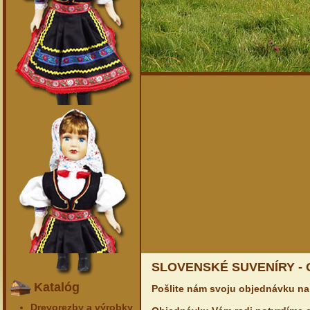
SLOVENSKÉ SUVENÍRY -
Katalóg
Pošlite nám svoju objednávku na
Drevorezby a výrobky