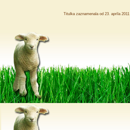
Titulka zaznamenala od 23. apríla 201