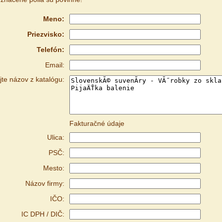
Meno:
Priezvisko:
Telefón:
Email:
te názov z katalógu:
Fakturačné údaje
Ulica:
PSČ:
Mesto:
Názov firmy:
IČO:
IC DPH / DIČ: