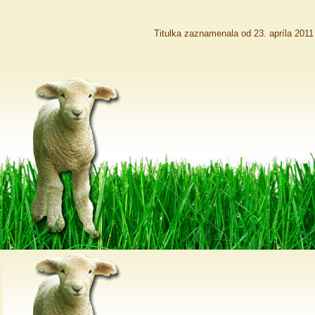
Titulka zaznamenala od 23. apríla 201