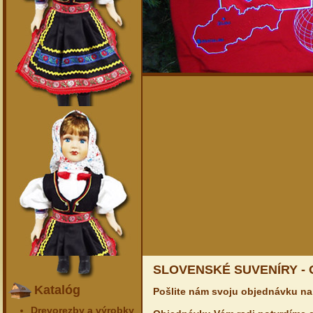
SLOVENSKÉ SUVENÍRY -
Katalóg
Pošlite nám svoju objednávku na
Drevorezby a výrobky